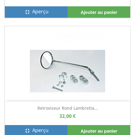
Aperçu
fullscreen_exit
Ajouter au panier
Retroviseur Rond Lambretta...
32,00 €
Aperçu
fullscreen_exit
Ajouter au panier