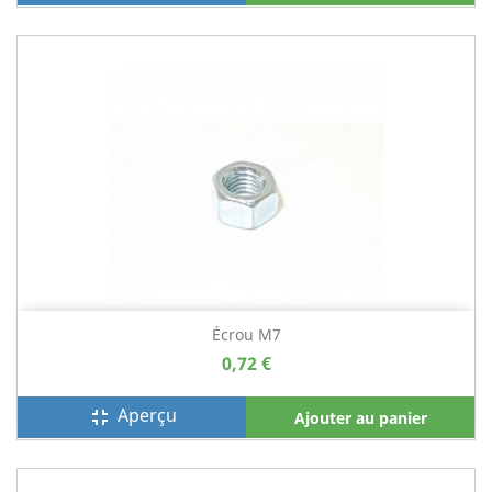
Écrou M7
0,72 €
Aperçu
fullscreen_exit
Ajouter au panier