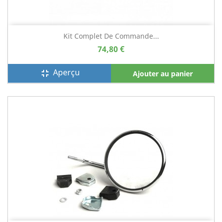
Kit Complet De Commande...
74,80 €
Aperçu
fullscreen_exit
Ajouter au panier