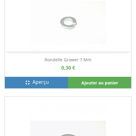
Rondelle Grower 7 Mm
0,30 €
Aperçu
fullscreen_exit
Ajouter au panier