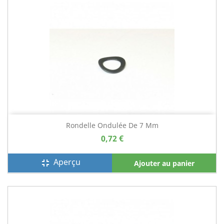
Rondelle Ondulée De 7 Mm
0,72 €
Aperçu
fullscreen_exit
Ajouter au panier