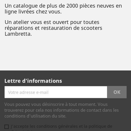
Un catalogue de plus de 2000 pièces neuves en
ligne livrées chez vous.
Un atelier vous est ouvert pour toutes
réparations et restauration de scooters
Lambretta.
Lettre d'informations
Vous pouvez vous désinscrire à tout moment. Vous
trouverez pour cela nos informations de contact dans les
conditions d'utilisation du site.
J'accepte les conditions générales et la politique de