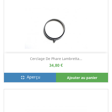
Cerclage De Phare Lambretta...
34,80 €
Aperçu
fullscreen_exit
Ajouter au panier