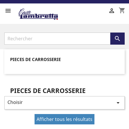
shopping_cart



PIECES DE CARROSSERIE
PIECES DE CARROSSERIE
Choisir

Afficher tous les résultats