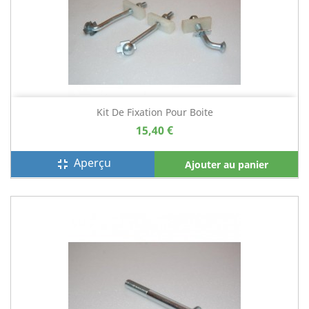
Kit De Fixation Pour Boite
15,40 €
Aperçu
fullscreen_exit
Ajouter au panier