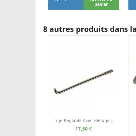
panier
8 autres produits dans 
Tige Réglable Avec Filetage...
17,50 €