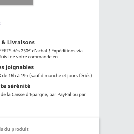
s
t & Livraisons
FERTS dès 250€ d'achat ! Expéditions via
 Suivi de votre commande en
 joignables
3 de 16h à 19h (sauf dimanche et jours fériés)
te sérénité
de la Caisse d'Epargne, par PayPal ou par
ls du produit