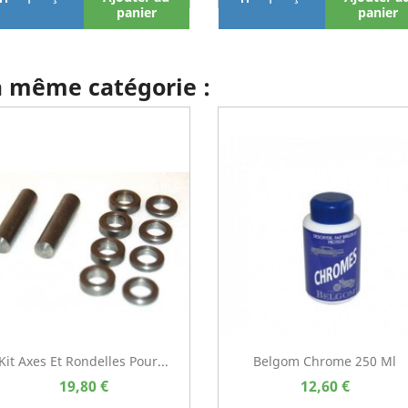
panier
panier
la même catégorie :
Kit Axes Et Rondelles Pour...
Belgom Chrome 250 Ml
19,80 €
12,60 €