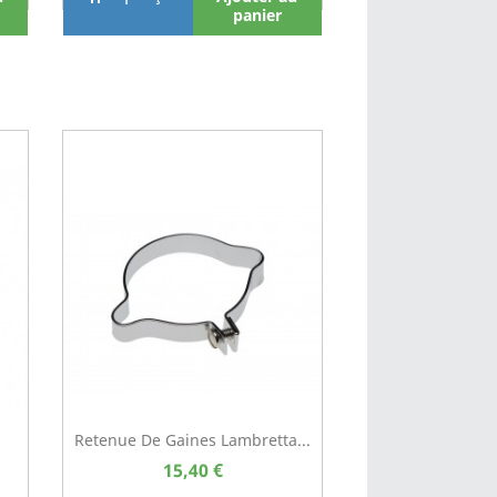
panier
Retenue De Gaines Lambretta...
15,40 €