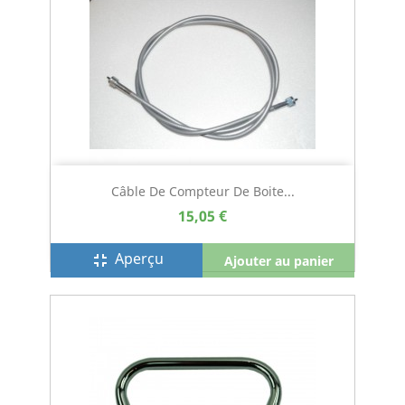
Câble De Compteur De Boite...
15,05 €
Aperçu
fullscreen_exit
Ajouter au panier