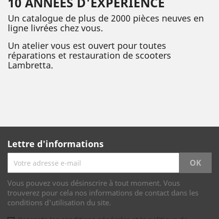
10 ANNÉES D'EXPÉRIENCE
Un catalogue de plus de 2000 pièces neuves en
ligne livrées chez vous.
Un atelier vous est ouvert pour toutes
réparations et restauration de scooters
Lambretta.
Lettre d'informations
Vous pouvez vous désinscrire à tout moment. Vous
trouverez pour cela nos informations de contact dans les
conditions d'utilisation du site.