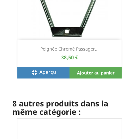
Poignée Chromé Passager...
38,50 €
Aperçu
fullscreen_exit
Ajouter au panier
8 autres produits dans la
même catégorie :