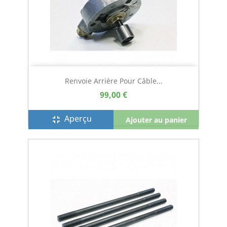
Renvoie Arrière Pour Câble...
99,00 €
Aperçu
fullscreen_exit
Ajouter au panier