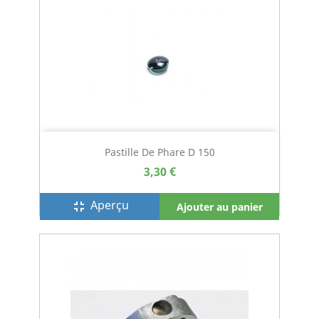
Pastille De Phare D 150
3,30 €
Aperçu
fullscreen_exit
Ajouter au panier