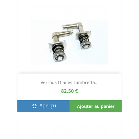
Verrous D'ailes Lambretta...
82,50 €
Aperçu
fullscreen_exit
Ajouter au panier