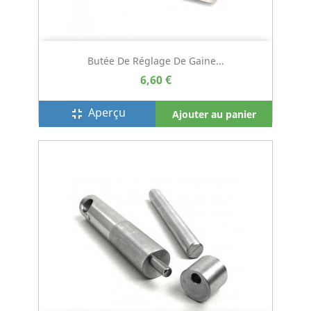
Butée De Réglage De Gaine...
6,60 €
Aperçu
fullscreen_exit
Ajouter au panier