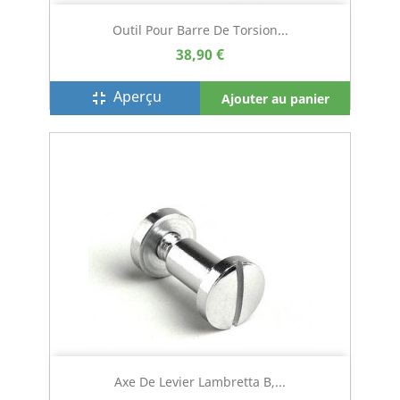
Outil Pour Barre De Torsion...
38,90 €
Aperçu
fullscreen_exit
Ajouter au panier
Axe De Levier Lambretta B,...