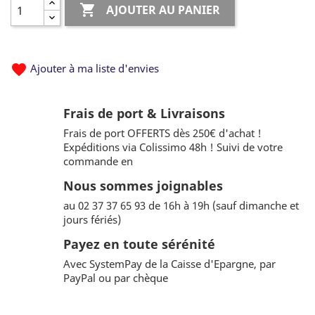

AJOUTER AU PANIER
favorite
Ajouter à ma liste d'envies
Frais de port & Livraisons
Frais de port OFFERTS dès 250€ d'achat !
Expéditions via Colissimo 48h ! Suivi de votre
commande en
Nous sommes joignables
au 02 37 37 65 93 de 16h à 19h (sauf dimanche et
jours fériés)
Payez en toute sérénité
Avec SystemPay de la Caisse d'Epargne, par
PayPal ou par chèque