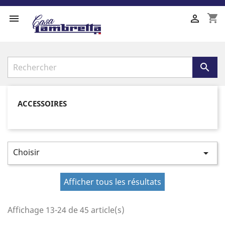
shopping_cart



ACCESSOIRES
Choisir

Afficher tous les résultats
Affichage 13-24 de 45 article(s)