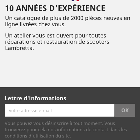
10 ANNÉES D'EXPÉRIENCE
Un catalogue de plus de 2000 pièces neuves en
ligne livrées chez vous.
Un atelier vous est ouvert pour toutes
réparations et restauration de scooters
Lambretta.
Lettre d'informations
Vous pouvez vous désinscrire à tout moment. Vous
trouverez pour cela nos informations de contact dans les
conditions d'utilisation du site.