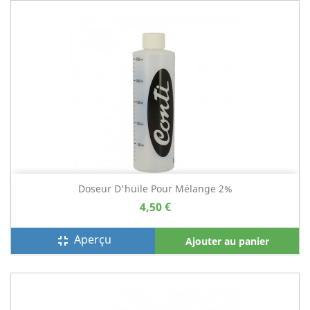
Doseur D'huile Pour Mélange 2%
4,50 €
Aperçu
fullscreen_exit
Ajouter au panier