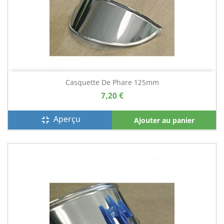
Casquette De Phare 125mm
7,20 €
Aperçu
fullscreen_exit
Ajouter au panier