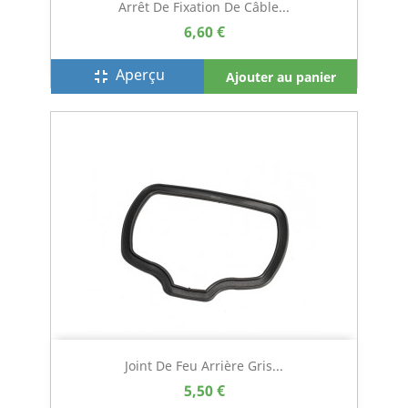
Arrêt De Fixation De Câble...
6,60 €
Aperçu
fullscreen_exit
Ajouter au panier
Joint De Feu Arrière Gris...
5,50 €