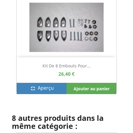
Kit De 8 Embouts Pour...
26,40 €
Aperçu
fullscreen_exit
Ajouter au panier
8 autres produits dans la
même catégorie :