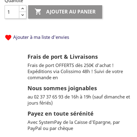
Quantité

AJOUTER AU PANIER
favorite
Ajouter à ma liste d'envies
Frais de port & Livraisons
Frais de port OFFERTS dès 250€ d'achat !
Expéditions via Colissimo 48h ! Suivi de votre
commande en
Nous sommes joignables
au 02 37 37 65 93 de 16h à 19h (sauf dimanche et
jours fériés)
Payez en toute sérénité
Avec SystemPay de la Caisse d'Epargne, par
PayPal ou par chèque