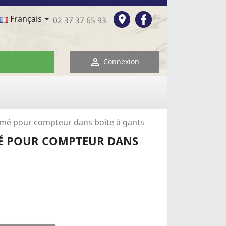
Facebook

room
Français
02 37 37 65 93

Connexion
mé pour compteur dans boite à gants
 POUR COMPTEUR DANS