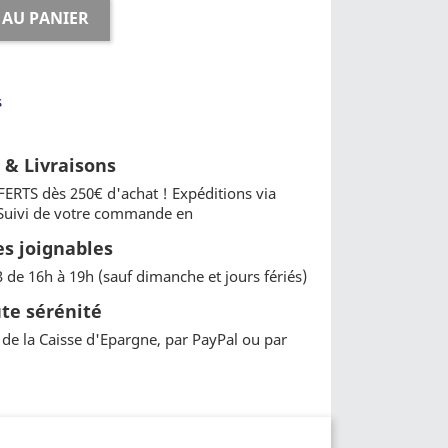
 AU PANIER
s
t & Livraisons
FERTS dès 250€ d'achat ! Expéditions via
 Suivi de votre commande en
 joignables
3 de 16h à 19h (sauf dimanche et jours fériés)
te sérénité
de la Caisse d'Epargne, par PayPal ou par