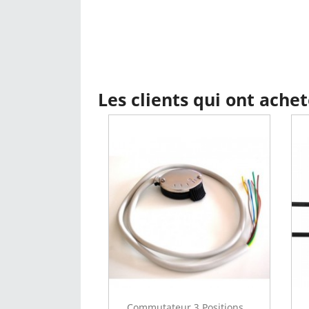
Les clients qui ont ache
Commutateur 3 Positions...