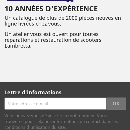
10 ANNÉES D'EXPÉRIENCE
Un catalogue de plus de 2000 pièces neuves en
ligne livrées chez vous.
Un atelier vous est ouvert pour toutes
réparations et restauration de scooters
Lambretta.
Lettre d'informations
Vous pouvez vous désinscrire à tout moment. Vous
trouverez pour cela nos informations de contact dans les
conditions d'utilisation du site.