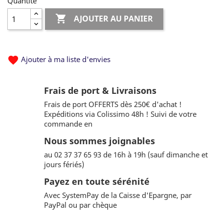
Quantité

AJOUTER AU PANIER
favorite
Ajouter à ma liste d'envies
Frais de port & Livraisons
Frais de port OFFERTS dès 250€ d'achat !
Expéditions via Colissimo 48h ! Suivi de votre
commande en
Nous sommes joignables
au 02 37 37 65 93 de 16h à 19h (sauf dimanche et
jours fériés)
Payez en toute sérénité
Avec SystemPay de la Caisse d'Epargne, par
PayPal ou par chèque