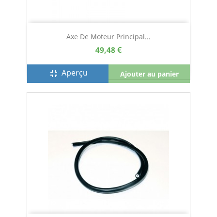
Axe De Moteur Principal...
49,48 €
Aperçu
fullscreen_exit
Ajouter au panier