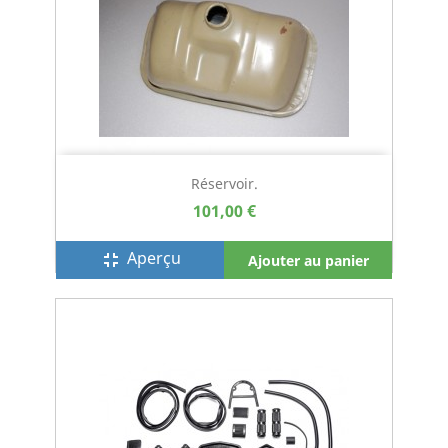
Réservoir.
101,00 €
Aperçu
fullscreen_exit
Ajouter au panier