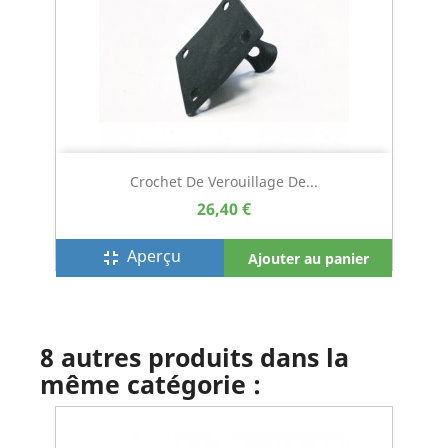
Crochet De Verouillage De...
26,40 €
Aperçu
fullscreen_exit
Ajouter au panier
8 autres produits dans la
même catégorie :