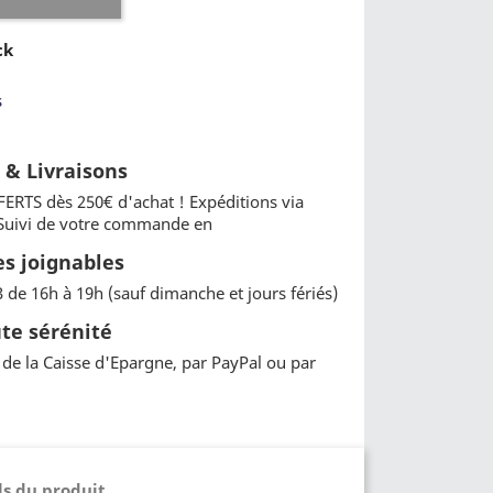
ck
s
t & Livraisons
FERTS dès 250€ d'achat ! Expéditions via
 Suivi de votre commande en
 joignables
3 de 16h à 19h (sauf dimanche et jours fériés)
te sérénité
de la Caisse d'Epargne, par PayPal ou par
ls du produit