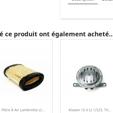
té ce produit ont également acheté..
Filtre À Air Lambretta LI...
Klaxon 12 V LI 1/2/3, TV...