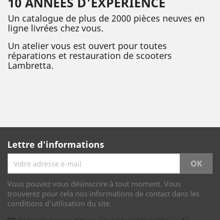
10 ANNÉES D'EXPÉRIENCE
Un catalogue de plus de 2000 pièces neuves en
ligne livrées chez vous.
Un atelier vous est ouvert pour toutes
réparations et restauration de scooters
Lambretta.
Lettre d'informations
Vous pouvez vous désinscrire à tout moment. Vous
trouverez pour cela nos informations de contact dans les
conditions d'utilisation du site.