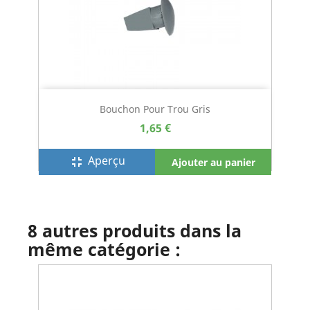
Bouchon Pour Trou Gris
1,65 €
Aperçu
fullscreen_exit
Ajouter au panier
8 autres produits dans la
même catégorie :