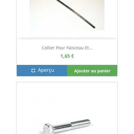
Collier Pour Faisceau Et...
1,65 €
Aperçu
fullscreen_exit
Ajouter au panier