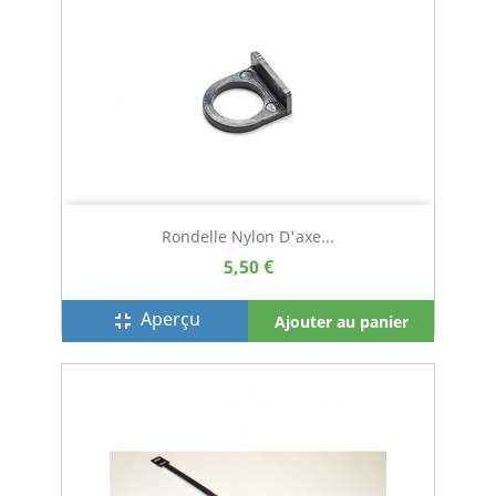
Rondelle Nylon D'axe...
5,50 €
Aperçu
fullscreen_exit
Ajouter au panier