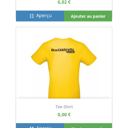
6,02 €
Aperçu
fullscreen_exit
Ajouter au panier
Tee-Shirt
0,00 €