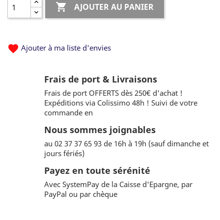

AJOUTER AU PANIER
favorite
Ajouter à ma liste d'envies
Frais de port & Livraisons
Frais de port OFFERTS dès 250€ d'achat !
Expéditions via Colissimo 48h ! Suivi de votre
commande en
Nous sommes joignables
au 02 37 37 65 93 de 16h à 19h (sauf dimanche et
jours fériés)
Payez en toute sérénité
Avec SystemPay de la Caisse d'Epargne, par
PayPal ou par chèque