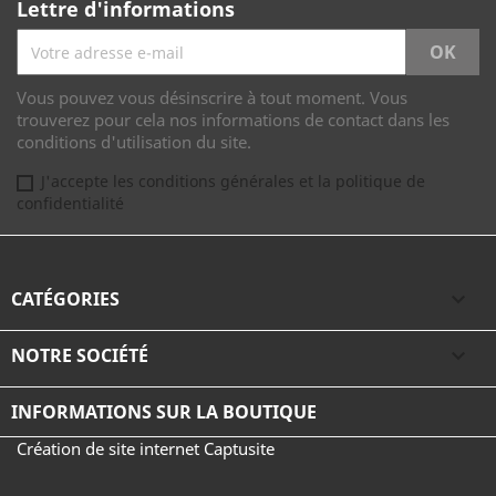
Lettre d'informations
Vous pouvez vous désinscrire à tout moment. Vous
trouverez pour cela nos informations de contact dans les
conditions d'utilisation du site.
J'accepte les conditions générales et la politique de
confidentialité
CATÉGORIES

NOTRE SOCIÉTÉ

INFORMATIONS SUR LA BOUTIQUE
Création de site internet Captusite