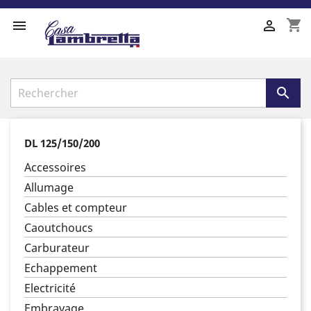
shopping_cart



DL 125/150/200
Accessoires
Allumage
Cables et compteur
Caoutchoucs
Carburateur
Echappement
Electricité
Embrayage