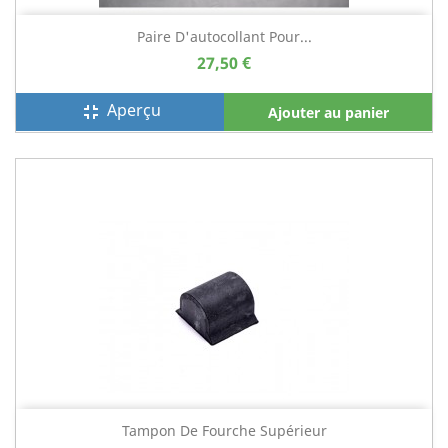
Paire D'autocollant Pour...
27,50 €
Aperçu
fullscreen_exit
Ajouter au panier
Tampon De Fourche Supérieur