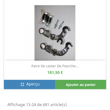
Paire De Levier De Fourche...
181,50 €
Aperçu
fullscreen_exit
Ajouter au panier
Affichage 13-24 de 681 article(s)