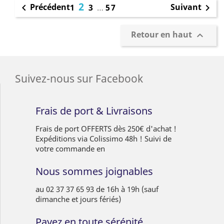
2
Précédent
Suivant

1
3
…
57

Retour en haut

Suivez-nous sur Facebook
Frais de port & Livraisons
Frais de port OFFERTS dès 250€ d'achat !
Expéditions via Colissimo 48h ! Suivi de
votre commande en
Nous sommes joignables
au 02 37 37 65 93 de 16h à 19h (sauf
dimanche et jours fériés)
Payez en toute sérénité