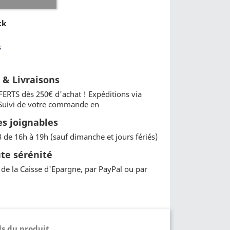
ck
s
t & Livraisons
FERTS dès 250€ d'achat ! Expéditions via
 Suivi de votre commande en
 joignables
3 de 16h à 19h (sauf dimanche et jours fériés)
te sérénité
de la Caisse d'Epargne, par PayPal ou par
ls du produit