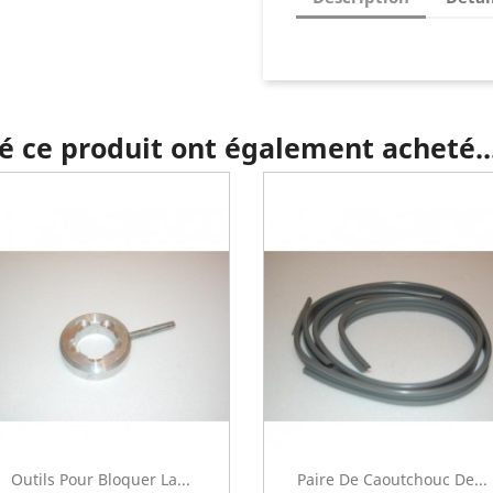
té ce produit ont également acheté..
Outils Pour Bloquer La...
Paire De Caoutchouc De...