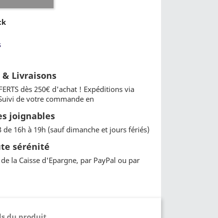
ck
s
t & Livraisons
FERTS dès 250€ d'achat ! Expéditions via
 Suivi de votre commande en
 joignables
3 de 16h à 19h (sauf dimanche et jours fériés)
te sérénité
de la Caisse d'Epargne, par PayPal ou par
ls du produit