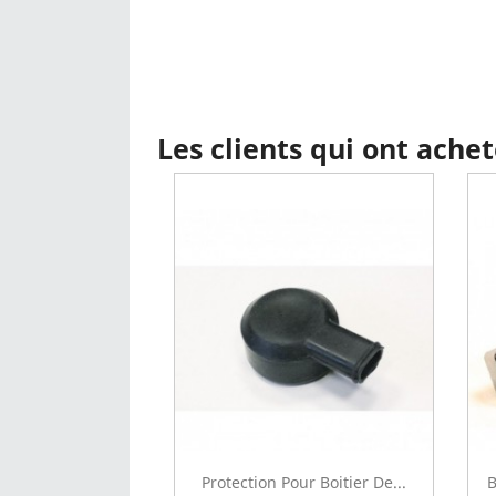
Les clients qui ont ache
Protection Pour Boitier De...
B